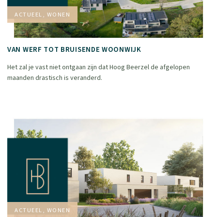
ACTUEEL, WONEN
VAN WERF TOT BRUISENDE WOONWIJK
Het zal je vast niet ontgaan zijn dat Hoog Beerzel de afgelopen
maanden drastisch is veranderd.
ACTUEEL, WONEN