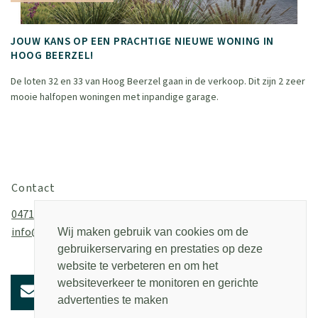
JOUW KANS OP EEN PRACHTIGE NIEUWE WONING IN
HOOG BEERZEL!
De loten 32 en 33 van Hoog Beerzel gaan in de verkoop. Dit zijn 2 zeer
mooie halfopen woningen met inpandige garage.
Contact
0471/23 24 25
info@2b2c.be
Wij maken gebruik van cookies om de
gebruikerservaring en prestaties op deze
website te verbeteren en om het
websiteverkeer te monitoren en gerichte
advertenties te maken